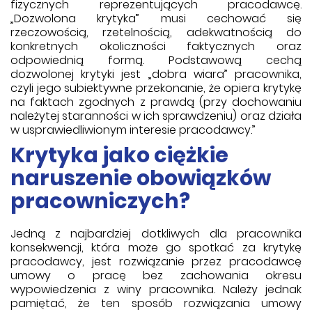
fizycznych reprezentujących pracodawcę.
„Dozwolona krytyka” musi cechować się
rzeczowością, rzetelnością, adekwatnością do
konkretnych okoliczności faktycznych oraz
odpowiednią formą. Podstawową cechą
dozwolonej krytyki jest „dobra wiara” pracownika,
czyli jego subiektywne przekonanie, że opiera krytykę
na faktach zgodnych z prawdą (przy dochowaniu
należytej staranności w ich sprawdzeniu) oraz działa
w usprawiedliwionym interesie pracodawcy.”
Krytyka jako ciężkie
naruszenie obowiązków
pracowniczych?
Jedną z najbardziej dotkliwych dla pracownika
konsekwencji, która może go spotkać za krytykę
pracodawcy, jest rozwiązanie przez pracodawcę
umowy o pracę bez zachowania okresu
wypowiedzenia z winy pracownika. Należy jednak
pamiętać, że ten sposób rozwiązania umowy