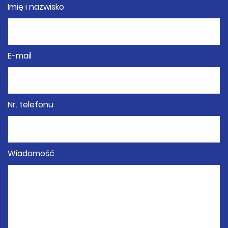
Imię i nazwisko
E-mail
Nr. telefonu
Wiadomość