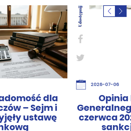
2026-07-06
Opinia Rzecznika
Generalnego TSUE z dnia 11
czerwca 2026 r. w sprawie
sankcji kredytu