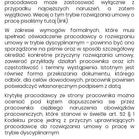
pracodawca może zastosować wyłącznie z
przypadku najcięższych naruszeń, a zatem
wyjątkowo. Więcej o tym trybie rozwiązania umowy o
pracę pisaliśmy tutaj (link).
W zakresie wymogów formalnych, które musi
spełniać oświadczenie pracodawcy o rozwiązaniu
umowy w trybie dyscyplinarnym – powinno być ono
sporządzone na piśmie oraz w sposób szczegółowy
określać konkretne przyczyny rozwiązania umowy,
zawierać przykłady działań pracownika oraz ich
częstotliwość i terminy wystąpienia. Istotnym jest
również forma przekazania dokumentu, którego
odbiór, dla celów dowodowych, pracownik powinien
poświadczyć własnoręcznym podpisem z datą.
Krytykę pracodawcy ze strony pracownika można
oceniać pod kątem dopuszczenia się przez
pracownika ciężkiego naruszenia obowiązków
pracowniczych, które stanowi w świetle art. 52 § 1
Kodeksu pracę jedną z przyczyn uprawniających
pracodawcę do rozwiązania umowy o pracę w
trybie dyscyplinarnym.