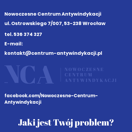
Nowoczesne Centrum Antywindykacji
ul. Ostrowskiego 7/007, 53-238 Wrocław
tel.
536 374 327
E-mail:
kontakt@centrum-antywindykacji.pl
facebook.com
/Nowoczesne-Centrum-
Antywindykacji
Jaki jest Twój problem?