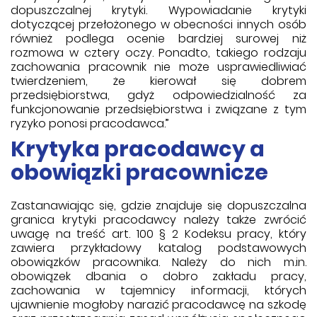
dopuszczalnej krytyki. Wypowiadanie krytyki
dotyczącej przełożonego w obecności innych osób
również podlega ocenie bardziej surowej niż
rozmowa w cztery oczy. Ponadto, takiego rodzaju
zachowania pracownik nie może usprawiedliwiać
twierdzeniem, że kierował się dobrem
przedsiębiorstwa, gdyż odpowiedzialność za
funkcjonowanie przedsiębiorstwa i związane z tym
ryzyko ponosi pracodawca.”
Krytyka pracodawcy a
obowiązki pracownicze
Zastanawiając się, gdzie znajduje się dopuszczalna
granica krytyki pracodawcy należy także zwrócić
uwagę na treść art. 100 § 2 Kodeksu pracy, który
zawiera przykładowy katalog podstawowych
obowiązków pracownika. Należy do nich m.in.
obowiązek dbania o dobro zakładu pracy,
zachowania w tajemnicy informacji, których
ujawnienie mogłoby narazić pracodawcę na szkodę