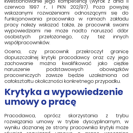
kwestionowanie jego kompetencji (wyrok z dnia 11
czerwca 1997 r., I PKN 202/97). Poza powyżej
wskazanymi rozważeniami odnoszącymi się do
funkcjonowania pracownika w ramach zakładu
pracy należy wskazać także, że pracownik swoimi
wypowiedziami nie może nadto naruszać dóbr
osobistych przełożonego, czy też innych
współpracowników.
Ocena, czy pracownik przekroczył granicę
dopuszczalnej krytyki pracodawcy oraz czy jego
zachowanie można kwalifikować jako ciężkie
naruszenie podstawowych obowiązków
pracowniczych zawsze będzie uzależniona od
całokształtu okoliczności konkretnego przypadku.
Krytyka a wypowiedzenie
umowy o pracę
Pracodawca, oprócz skorzystania z trybu
rozwiązania umowy w trybie dyscyplinarnym, w
wyniku doznanej ze strony pracownika krytyki może