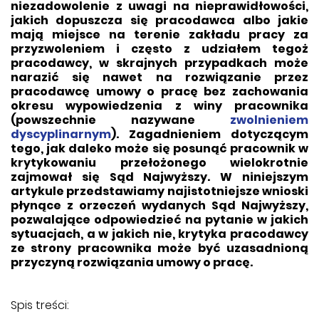
niezadowolenie z uwagi na nieprawidłowości,
jakich dopuszcza się pracodawca albo jakie
mają miejsce na terenie zakładu pracy za
przyzwoleniem i często z udziałem tegoż
pracodawcy, w skrajnych przypadkach może
narazić się nawet na rozwiązanie przez
pracodawcę umowy o pracę bez zachowania
okresu wypowiedzenia z winy pracownika
(powszechnie nazywane
zwolnieniem
dyscyplinarnym
). Zagadnieniem dotyczącym
tego, jak daleko może się posunąć pracownik w
krytykowaniu przełożonego wielokrotnie
zajmował się Sąd Najwyższy. W niniejszym
artykule przedstawiamy najistotniejsze wnioski
płynące z orzeczeń wydanych Sąd Najwyższy,
pozwalające odpowiedzieć na pytanie w jakich
sytuacjach, a w jakich nie, krytyka pracodawcy
ze strony pracownika może być uzasadnioną
przyczyną rozwiązania umowy o pracę.
Spis treści: