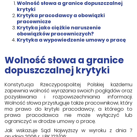
Wolność słowa a granice dopuszczalnej
krytyki
Krytyka pracodawcy a obowiązki
pracownicze
Krytyka jako ciężkie naruszenie
obowiązków pracowniczych?
Krytyka a wypowiedzenie umowy o pracę
Wolność słowa a granice
dopuszczalnej krytyki
Konstytucja Rzeczypospolitej Polskiej każdemu
zapewnia wolność wyrażania swoich poglądów oraz
pozyskiwania i rozpowszechniania informacji.
Wolność słowa przysługuje także pracownikowi, który
ma prawo do krytyki pracodawcy, a którego to
prawa pracodawca nie może wyłączyć lub
ograniczyć w drodze umowy o pracę.
Jak wskazuje Sąd Najwyższy w wyroku z dnia 7
grudnia 2006 r., I PK 123/06: