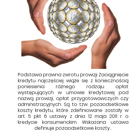
Podstawa prawna zwrotu prowizji Zaciągnięcie
kredytu najczęściej wiąże się z koniecznością
poniesienia różnego rodzaju opłat
występujących w umowie kredytowej pod
nazwą prowizji, opłat przygotowawczych czy
administracyjnych. Są to tzw. pozaodsetkowe
koszty kredytu, które zdefiniowane zostały w
art. 5 pkt 6 ustawy z dnia 12 maja 2011 r. o
kredycie konsumenckim. Wskazana ustawa
definiuje pozaodsetkowe koszty…