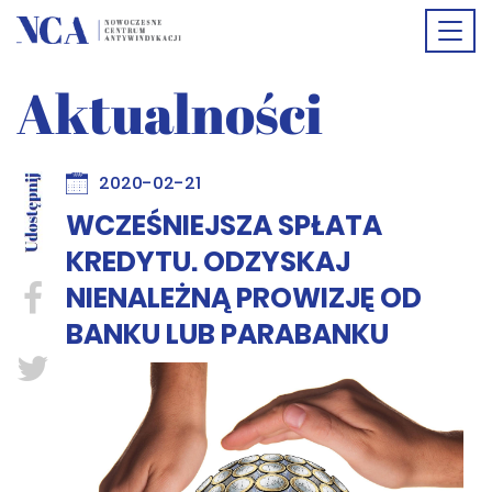
Togg
Aktualności
navi
2020-02-21
WCZEŚNIEJSZA SPŁATA
KREDYTU. ODZYSKAJ
NIENALEŻNĄ PROWIZJĘ OD
BANKU LUB PARABANKU