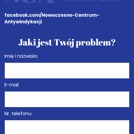
facebook.com
/Nowoczesne-Centrum-
Antywindykacji
Jaki jest Twój problem?
Imię i nazwisko
E-mail
Nr. telefonu