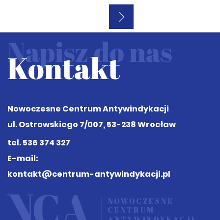
Napisz do nas
Kontakt
Nowoczesne Centrum Antywindykacji
ul. Ostrowskiego 7/007, 53-238 Wrocław
tel.
536 374 327
E-mail:
kontakt@centrum-antywindykacji.pl