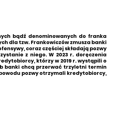
anych bądź denominowanych do franka
ych dla tzw. Frankowiczów zmusza banki
ofensywy, coraz częściej składają pozwy
ystanie z niego. W 2023 r. doręczenia
ytobiorcy, którzy w 2019 r. wystąpili o
b banki chcą przerwać trzyletni termin
powodu pozwy otrzymali kredytobiorcy,