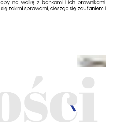
oby na walkę z bankami i ich prawnikami.
ię takimi sprawami, ciesząc się zaufaniem i
ości
2026-07-06