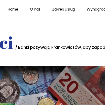
Home
O nas
Zakres usług
Wynagrod
ci
/ Banki pozywają Frankowiczów, aby zapo