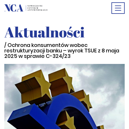
Togg
Aktualności
navi
/ Ochrona konsumentów wobec
restrukturyzacji banku – wyrok TSUE z 8 maja
2025 w sprawie C-324/23