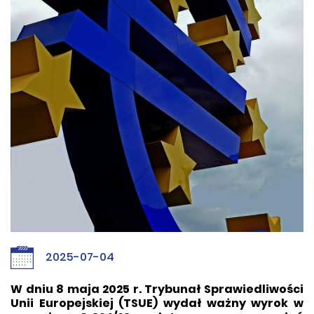
2025-07-04
W dniu 8 maja 2025 r. Trybunał Sprawiedliwości
Unii Europejskiej (TSUE) wydał ważny wyrok w