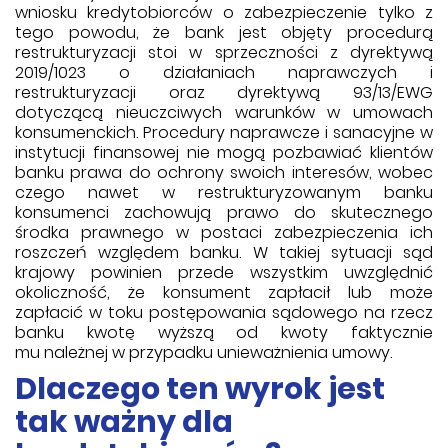
wniosku kredytobiorców o zabezpieczenie tylko z
tego powodu, że bank jest objęty procedurą
restrukturyzacji stoi w sprzeczności z dyrektywą
2019/1023 o działaniach naprawczych i
restrukturyzacji oraz dyrektywą 93/13/EWG
dotyczącą nieuczciwych warunków w umowach
konsumenckich. Procedury naprawcze i sanacyjne w
instytucji finansowej nie mogą pozbawiać klientów
banku prawa do ochrony swoich interesów, wobec
czego nawet w restrukturyzowanym banku
konsumenci zachowują prawo do skutecznego
środka prawnego w postaci zabezpieczenia ich
roszczeń względem banku. W takiej sytuacji sąd
krajowy powinien przede wszystkim uwzględnić
okoliczność, że konsument zapłacił lub może
zapłacić w toku postępowania sądowego na rzecz
banku kwotę wyższą od kwoty faktycznie
mu należnej w przypadku unieważnienia umowy.
Dlaczego ten wyrok jest
tak ważny dla