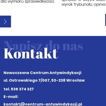
wyrok Trybunału, opinia…
Napisz do nas
Kontakt
Nowoczesne Centrum Antywindykacji
ul. Ostrowskiego 7/007, 53-238 Wrocław
tel.
536 374 327
E-mail:
kontakt@centrum-antywindykacji.pl