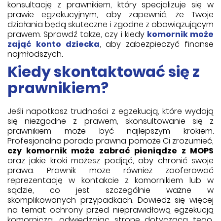
konsultację z prawnikiem, który specjalizuje się w
prawie egzekucyjnym, aby zapewnić, że Twoje
działania będą skuteczne i zgodne z obowiązującym
prawem. Sprawdź także, czy i kiedy
komornik może
zająć konto dziecka
, aby zabezpieczyć finanse
najmłodszych.
Kiedy skontaktować się z
prawnikiem?
Jeśli napotkasz trudności z egzekucją, które wydają
się niezgodne z prawem, skonsultowanie się z
prawnikiem może być najlepszym krokiem.
Profesjonalna porada prawna pomoże Ci zrozumieć,
czy komornik może zabrać pieniądze z MOPS
oraz jakie kroki możesz podjąć, aby chronić swoje
prawa. Prawnik może również zaoferować
reprezentację w kontakcie z komornikiem lub w
sądzie, co jest szczególnie ważne w
skomplikowanych przypadkach. Dowiedz się więcej
na temat ochrony przed nieprawidłową egzekucją
komorniczą, odwiedzając stronę dotyczącą tego,