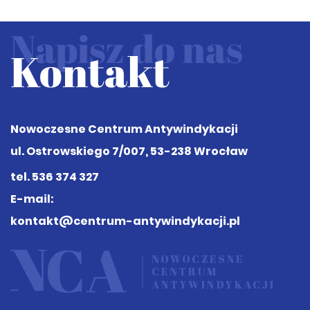
Napisz do nas
Kontakt
Nowoczesne Centrum Antywindykacji
ul. Ostrowskiego 7/007, 53-238 Wrocław
tel.
536 374 327
E-mail:
kontakt@centrum-antywindykacji.pl