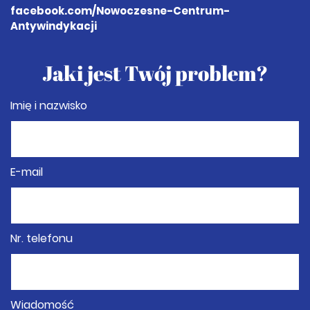
facebook.com
/Nowoczesne-Centrum-
Antywindykacji
Jaki jest Twój problem?
Imię i nazwisko
E-mail
Nr. telefonu
Wiadomość