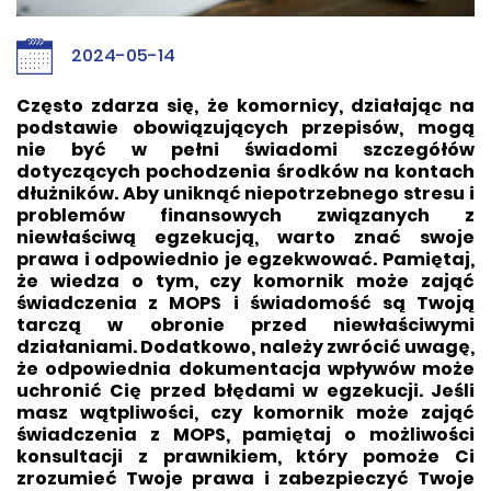
2024-05-14
Często zdarza się, że komornicy, działając na
podstawie obowiązujących przepisów, mogą
nie być w pełni świadomi szczegółów
dotyczących pochodzenia środków na kontach
dłużników. Aby uniknąć niepotrzebnego stresu i
problemów finansowych związanych z
niewłaściwą egzekucją, warto znać swoje
prawa i odpowiednio je egzekwować. Pamiętaj,
że wiedza o tym, czy komornik może zająć
świadczenia z MOPS i świadomość są Twoją
tarczą w obronie przed niewłaściwymi
działaniami. Dodatkowo, należy zwrócić uwagę,
że odpowiednia dokumentacja wpływów może
uchronić Cię przed błędami w egzekucji. Jeśli
masz wątpliwości, czy komornik może zająć
świadczenia z MOPS, pamiętaj o możliwości
konsultacji z prawnikiem, który pomoże Ci
zrozumieć Twoje prawa i zabezpieczyć Twoje