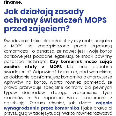
finanse.
Jak działają zasady
ochrony świadczeń MOPS
przed zajęciem?
Świadczenia takie jak zasiłek stały czy renta socjalna
z MOPS są zabezpieczone przed egzekucją
komorniczą. To oznacza, że nawet jeśli Twoje konto
bankowe jest poddane egzekucji, te środki powinny
pozostać nietknięte.
Czy komornik może zająć
zasiłek stały z MOPS
lub inne podobne
świadczenia? Odpowiedź brzmi: nie, pod warunkiem,
że dokładnie poinformujesz komornika o charakterze
wpływów na konto. Warto również pamiętać, że
prawo przewiduje specjalne ochrony dla pewnych
typów dochodów, dlatego zrozumienie tych
niuansów może zapobiec wielu problemom z
egzekucją. Zrozum również, jak działa
zajęcie
wynagrodzenia przez komornika
i jakie prawa ci
przysługują w takiej sytuacji. Warto również rozważyć