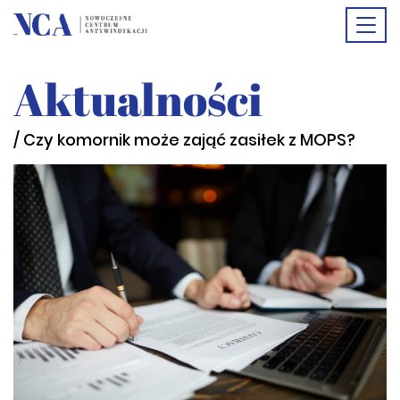
Togg
Aktualności
navi
/ Czy komornik może zająć zasiłek z MOPS?