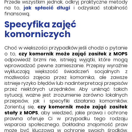
Przede wszystkim jednak, odkryj praktyczne metody
na to,
jak spłacić długi
i odzyskać stabilność
finansową.
Specyfika zajęć
komorniczych
Choć w większości przypadków jeśli chodzi o pytanie
o to,
czy komornik może zająć zasiłek z MOPS
odpowiedź brzmi nie, istnieją wyjątki, które mogą
wprowadzać pewne zamieszanie. Przepisy wyraźnie
wykluczają większość świadczeń socjalnych z
możliwości zajęcia przez komornika, ale zawsze
istnieje ryzyko błędów lub nadinterpretacji przepisów
przez niektórych urzędników. Aby uniknąć takich
sytuacji, ważne jest zrozumienie zarówno lokalnych
przepisów, jak i specyfiki działania komorników.
Zorientuj się,
czy komornik może zająć zasiłek
stały z MOPS
, aby wiedzieć, jakie prawa i ochronę
prawna oferuje Ci w przypadku tego rodzaju
wsparcia społecznego. Dokładna znajomość praw
może być kluczowa w ochronie swoich środków.