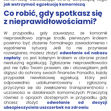
jak wstrzymać egzekucję komorniczą
.
Co robić, gdy spotkasz się
z nieprawidłowościami?
W przypadku, gdy zauważysz, że komornik
nieprawidłowo zajmuje środki, pierwszym krokiem
powinno być złożenie formalnego zawiadomienia i
wyjaśnienie sytuacji. Jeśli to nie przyniesie
rozwiązania, możesz złożyć
odwołanie od nakazu
zapłaty
, co jest kolejnym krokiem w obronie przed
niesłuszną egzekucją. Zgłaszanie nieprawidłowości
jest nie tylko Twoim prawem, ale i obowiązkiem, jeśli
dążysz do ochrony swoich finansów. Ponadto, każdy
przypadek niewłaściwej egzekucji, który jest
odpowiednio udokumentowany i zgłoszony,
przyczynia się do zwiększenia transparentności i
uczciwości w działaniach komorniczych. Przeczytaj
również o opcjach dostępnych w przypadku, gdy
chcesz złożyć
odwołanie od decyzji
ubezpieczyciela uszczerbek na zdrowiu
.