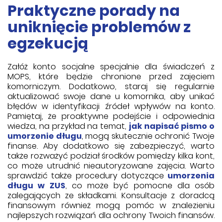
Praktyczne porady na
uniknięcie problemów z
egzekucją
Załóż konto socjalne specjalnie dla świadczeń z
MOPS, które będzie chronione przed zajęciem
komorniczym. Dodatkowo, staraj się regularnie
aktualizować swoje dane u komornika, aby unikać
błędów w identyfikacji źródeł wpływów na konto.
Pamiętaj, że proaktywne podejście i odpowiednia
wiedza, na przykład na temat,
jak napisać pismo o
umorzenie długu
, mogą skutecznie ochronić Twoje
finanse. Aby dodatkowo się zabezpieczyć, warto
także rozważyć podział środków pomiędzy kilka kont,
co może utrudnić nieautoryzowane zajęcia. Warto
sprawdzić także procedury dotyczące
umorzenia
długu w ZUS
, co może być pomocne dla osób
zalegających ze składkami. Konsultacje z doradcą
finansowym również mogą pomóc w znalezieniu
najlepszych rozwiązań dla ochrony Twoich finansów.