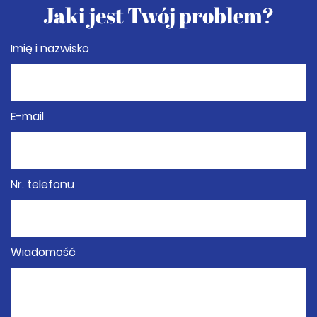
Jaki jest Twój problem?
Imię i nazwisko
E-mail
Nr. telefonu
Wiadomość