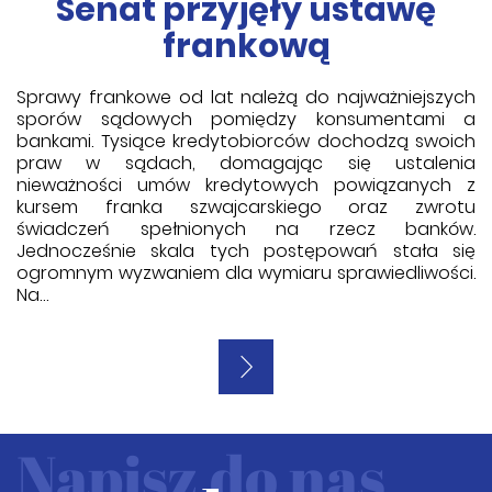
Senat przyjęły ustawę
frankową
Sprawy frankowe od lat należą do najważniejszych
sporów sądowych pomiędzy konsumentami a
bankami. Tysiące kredytobiorców dochodzą swoich
praw w sądach, domagając się ustalenia
nieważności umów kredytowych powiązanych z
kursem franka szwajcarskiego oraz zwrotu
świadczeń spełnionych na rzecz banków.
Jednocześnie skala tych postępowań stała się
ogromnym wyzwaniem dla wymiaru sprawiedliwości.
Na…
Napisz do nas