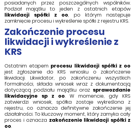
posiadanych przez poszczególnych wspólników.
Podział majątku to jeden z ostatnich etapów
likwidacji spółki z oo
, po którym następuje
zamknięcie procesu i wykreślenie spółki z rejestru KRS.
Zakończenie procesu
likwidacji i wykreślenie z
KRS
Ostatnim etapem
procesu
likwidacji spółki z oo
jest zgłoszenie do KRS wniosku o zakończenie
likwidacji. Likwidator, po zakończeniu wszystkich
formalności, składa wniosek wraz z dokumentacją
dotyczącą podziału majątku oraz
sprawozdanie
likwidacyjne sp z oo
. W momencie, gdy KRS
zatwierdzi wniosek, spółka zostaje wykreślona z
rejestru, co oznacza definitywne zakończenie jej
działalności. To kluczowy moment, który zamyka cały
proces i oznacza
zakończenie likwidacji spółki z
oo
.