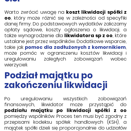
Warto zwrócić uwagę na
koszt likwidacji spółki z
oo
, który może różnić się w zależności od specyfiki
danej firmy. Do podstawowych wydatków zaliczamy
opłaty sądowe, koszty ogłoszenia o likwidacji, a
także wynagrodzenie dla
likwidatora sp z oo
, które
ustalane jest przez wspólników. Dodatkowe wsparcie,
takie jak
pomoc dla zadłużonych z komornikiem
,
może pomóc w ograniczeniu kosztów likwidacji i
uregulowaniu zaległych zobowiązań wobec
wierzycieli.
Podział majątku po
zakończeniu likwidacji
Po uregulowaniu wszystkich zobowiązań
finansowych, likwidator może przystąpić do
podziału majątku po likwidacji spółki z oo
pomiędzy wspólników. Proces ten musi być zgodny z
przepisami kodeksu spółek handlowych (KSH), a
majątek spółki dzieli się proporcjonalnie do udziałów