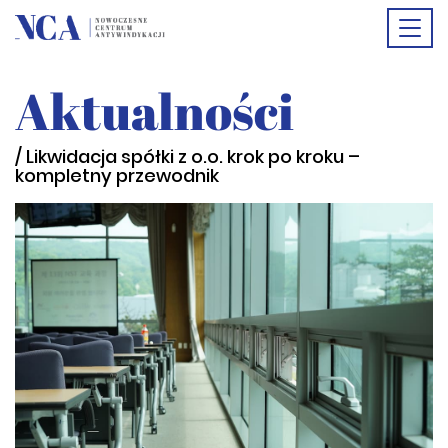
Togg
Aktualności
navi
/ Likwidacja spółki z o.o. krok po kroku –
kompletny przewodnik