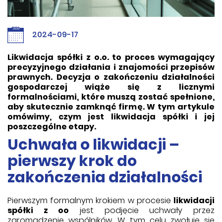
2024-09-17
Likwidacja spółki z o.o. to proces wymagający
precyzyjnego działania i znajomości przepisów
prawnych. Decyzja o zakończeniu działalności
gospodarczej wiąże się z licznymi
formalnościami, które muszą zostać spełnione,
aby skutecznie zamknąć firmę. W tym artykule
omówimy, czym jest likwidacja spółki i jej
poszczególne etapy.
Uchwała o likwidacji –
pierwszy krok do
zakończenia działalności
Pierwszym formalnym krokiem w procesie
likwidacji
spółki z oo
jest podjęcie uchwały przez
zgromadzenie wspólników. W tym celu zwołuje się