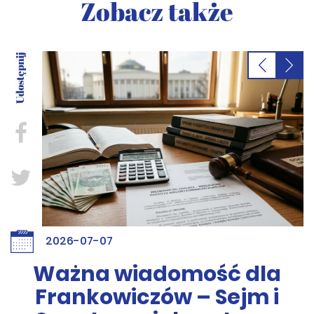
Zobacz także
2026-07-07
Ważna wiadomość dla
Frankowiczów – Sejm i