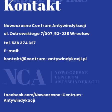
Kontakt
Nowoczesne Centrum Antywindykacji
ul. Ostrowskiego 7/007, 53-238 Wrocław
tel.
536 374 327
E-mail:
kontakt@centrum-antywindykacji.pl
facebook.com
/Nowoczesne-Centrum-
Antywindykacji