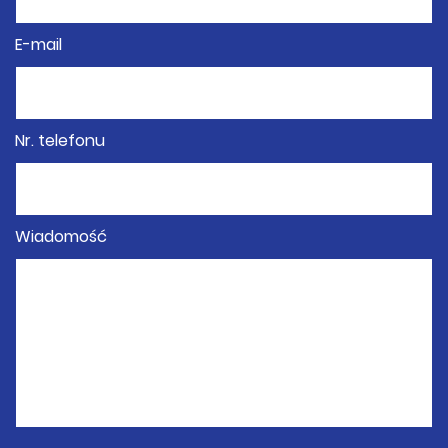
E-mail
Nr. telefonu
Wiadomość