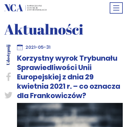
Togg
Aktualności
navi
2021-05-31
Korzystny wyrok Trybunału
Sprawiedliwości Unii
Europejskiej z dnia 29
kwietnia 2021 r. – co oznacza
dla Frankowiczów?