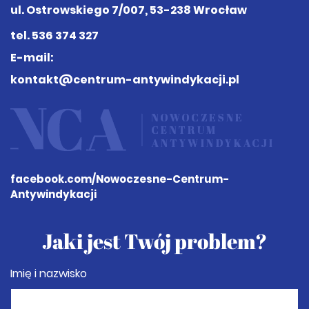
ul. Ostrowskiego 7/007, 53-238 Wrocław
tel.
536 374 327
E-mail:
kontakt@centrum-antywindykacji.pl
facebook.com
/Nowoczesne-Centrum-
Antywindykacji
Jaki jest Twój problem?
Imię i nazwisko