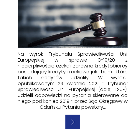
Na wyrok Trybunału Sprawiedliwości Unii
Europejskiej w sprawie C-19/20 z
niecierpliwością czekali zarówno kredytobiorcy
posiadający kredyty frankowe jak i banki, które
takich kredytów udzieliły. W wyroku
opublikowanym 29 kwietnia 2021 r. Trybunał
Sprawiedliwości Unii Europejskiej (dalej TSUE),
udzielił odpowiedzi na pytania skierowane do
niego pod koniec 2019 r. przez Sąd Okręgowy w
Gdańsku. Pytania powstały…