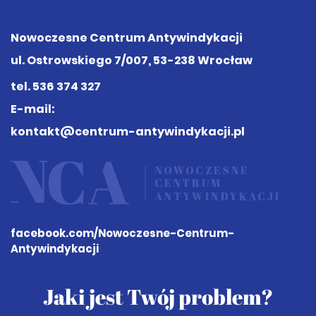
Nowoczesne Centrum Antywindykacji
ul. Ostrowskiego 7/007, 53-238 Wrocław
tel.
536 374 327
E-mail:
kontakt@centrum-antywindykacji.pl
facebook.com
/Nowoczesne-Centrum-
Antywindykacji
Jaki jest Twój problem?