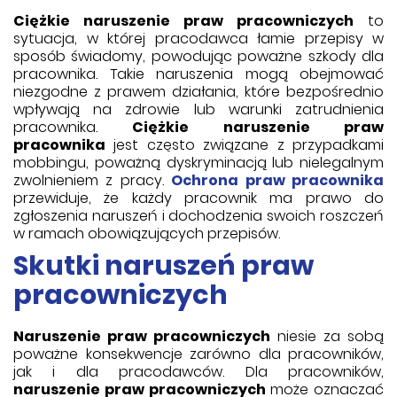
Ciężkie naruszenie praw pracowniczych
to
sytuacja, w której pracodawca łamie przepisy w
sposób świadomy, powodując poważne szkody dla
pracownika. Takie naruszenia mogą obejmować
niezgodne z prawem działania, które bezpośrednio
wpływają na zdrowie lub warunki zatrudnienia
pracownika.
Ciężkie naruszenie praw
pracownika
jest często związane z przypadkami
mobbingu, poważną dyskryminacją lub nielegalnym
zwolnieniem z pracy.
Ochrona praw pracownika
przewiduje, że każdy pracownik ma prawo do
zgłoszenia naruszeń i dochodzenia swoich roszczeń
w ramach obowiązujących przepisów.
Skutki naruszeń praw
pracowniczych
Naruszenie praw pracowniczych
niesie za sobą
poważne konsekwencje zarówno dla pracowników,
jak i dla pracodawców. Dla pracowników,
naruszenie praw pracowniczych
może oznaczać