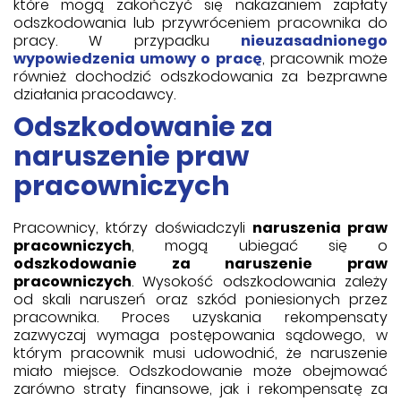
które mogą zakończyć się nakazaniem zapłaty
odszkodowania lub przywróceniem pracownika do
pracy. W przypadku
nieuzasadnionego
wypowiedzenia umowy o pracę
, pracownik może
również dochodzić odszkodowania za bezprawne
działania pracodawcy.
Odszkodowanie za
naruszenie praw
pracowniczych
Pracownicy, którzy doświadczyli
naruszenia praw
pracowniczych
, mogą ubiegać się o
odszkodowanie za naruszenie praw
pracowniczych
. Wysokość odszkodowania zależy
od skali naruszeń oraz szkód poniesionych przez
pracownika. Proces uzyskania rekompensaty
zazwyczaj wymaga postępowania sądowego, w
którym pracownik musi udowodnić, że naruszenie
miało miejsce. Odszkodowanie może obejmować
zarówno straty finansowe, jak i rekompensatę za