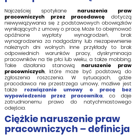
Najczęściej spotykane
naruszenia praw
pracowniczych przez pracodawcę
dotyczą
niewywiązywania się z podstawowych obowiązków
wynikających z umowy o pracę. Może to obejmować
opóźnione wypłaty wynagrodzeń, brak
wynagrodzenia za nadgodziny lub niezapewnienie
należnych dni wolnych. Inne przykłady to brak
odpowiednich warunków pracy, dyskryminacja
pracowników na tle płci lub wieku, a także mobbing.
Takie działania stanowią
naruszenie praw
pracowniczych
, które może być podstawą do
zgłoszenia roszczenia. W sytuacjach, gdzie
pracodawca nie przestrzega umowy, możliwe jest
także
rozwiązanie umowy o pracę bez
wypowiedzenia przez pracownika
, co daje
zatrudnionemu prawo do natychmiastowego
odejścia.
Ciężkie naruszenie praw
pracowniczych – definicja