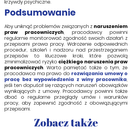
krzywdy psychiczne.
Podsumowanie
Aby uniknąć problemów związanych z
naruszeniem
praw pracowniczych
, pracodawcy powinni
regularnie monitorować zgodność swoich działań z
przepisami prawa pracy. Wdrożenie odpowiednich
procedur, szkoleń i nadzoru nad przestrzeganiem
przepisów to kluczowe kroki, które pozwolą
zminimalizować ryzyko
ciężkiego naruszenia praw
pracowniczych
. Warto pamiętać także o tym, że
pracodawca ma prawo do
rozwiązania umowy o
pracę bez wypowiedzenia z winy pracownika
,
jeśli ten dopuścił się rażących naruszeń obowiązków
wynikających z umowy. Pracodawcy powinni także
dbać o regularne przeglądy umów i warunków
pracy, aby zapewnić zgodność z obowiązującymi
przepisami.
Zobacz także