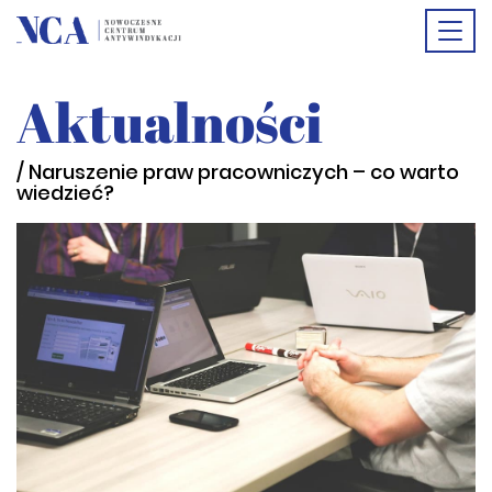
Togg
Aktualności
navi
/ Naruszenie praw pracowniczych – co warto
wiedzieć?