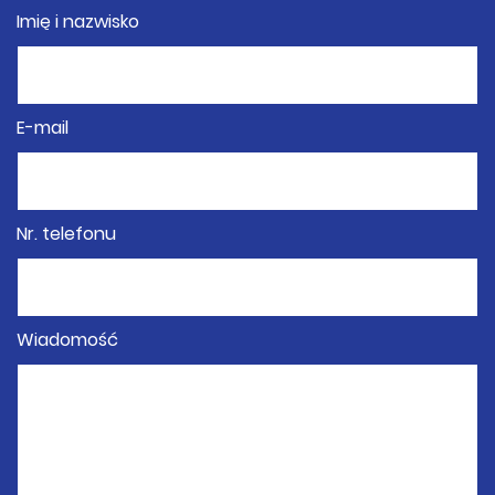
Imię i nazwisko
E-mail
Nr. telefonu
Wiadomość